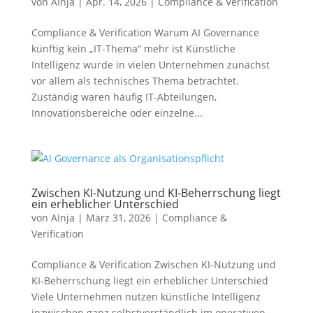
von
AInja
|
Apr. 14, 2026
|
Compliance & Verification
Compliance & Verification Warum AI Governance
künftig kein „IT-Thema“ mehr ist Künstliche
Intelligenz wurde in vielen Unternehmen zunächst
vor allem als technisches Thema betrachtet.
Zuständig waren häufig IT-Abteilungen,
Innovationsbereiche oder einzelne...
Zwischen KI-Nutzung und KI-Beherrschung liegt
ein erheblicher Unterschied
von
AInja
|
März 31, 2026
|
Compliance &
Verification
Compliance & Verification Zwischen KI-Nutzung und
KI-Beherrschung liegt ein erheblicher Unterschied
Viele Unternehmen nutzen künstliche Intelligenz
inzwischen ganz selbstverständlich im operativen