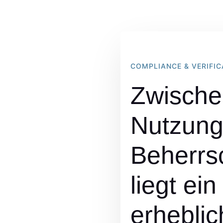
COMPLIANCE & VERIFIC
Zwische
Nutzung
Beherrs
liegt ein
erheblic