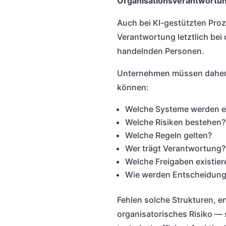
Organisationsverantwortung
Auch bei KI-gestützten Proz
Verantwortung letztlich bei
handelnden Personen.
Unternehmen müssen dahe
können:
Welche Systeme werden e
Welche Risiken bestehen?
Welche Regeln gelten?
Wer trägt Verantwortung?
Welche Freigaben existier
Wie werden Entscheidunge
Fehlen solche Strukturen, en
organisatorisches Risiko — 