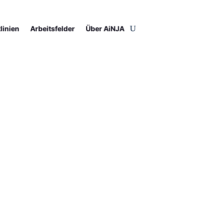
tlinien
Arbeitsfelder
Über AiNJA