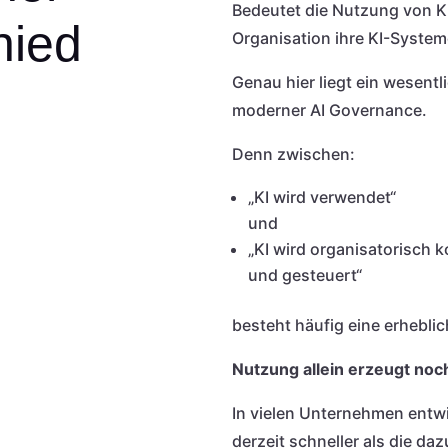
Bedeutet die Nutzung von KI
hied
Organisation ihre KI-System
Genau hier liegt ein wesentl
moderner AI Governance.
Denn zwischen:
„KI wird verwendet“
und
„KI wird organisatorisch k
und gesteuert“
besteht häufig eine erhebli
Nutzung allein erzeugt no
In vielen Unternehmen entw
derzeit schneller als die d