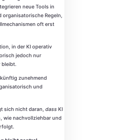
tegrieren neue Tools in
d organisatorische Regeln,
llmechanismen oft erst
ion, in der KI operativ
torisch jedoch nur
 bleibt.
d künftig zunehmend
rganisatorisch und
t sich nicht daran,
dass
KI
, wie nachvollziehbar und
rfolgt.