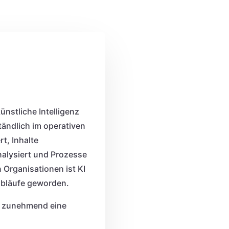
nstliche Intelligenz
ändlich im operativen
rt, Inhalte
alysiert und Prozesse
n Organisationen ist KI
sabläufe geworden.
ch zunehmend eine