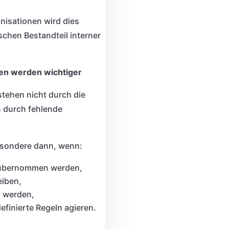
nisationen wird dies
chen Bestandteil interner
en werden wichtiger
tstehen nicht durch die
n durch fehlende
esondere dann, wenn:
 übernommen werden,
eiben,
t werden,
efinierte Regeln agieren.