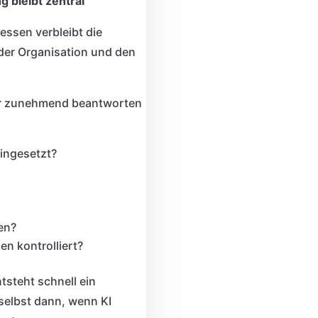
 bleibt zentral
essen verbleibt die
 der Organisation und den
r zunehmend beantworten
ingesetzt?
en?
n kontrolliert?
tsteht schnell ein
selbst dann, wenn KI