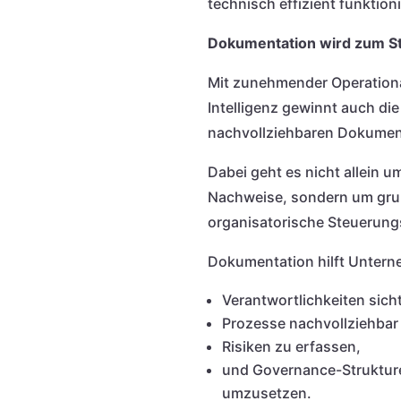
technisch effizient funktioni
Dokumentation wird zum S
Mit zunehmender Operationa
Intelligenz gewinnt auch die
nachvollziehbaren Dokumen
Dabei geht es nicht allein u
Nachweise, sondern um gr
organisatorische Steuerungs
Dokumentation hilft Untern
Verantwortlichkeiten sic
Prozesse nachvollziehbar
Risiken zu erfassen,
und Governance-Struktur
umzusetzen.