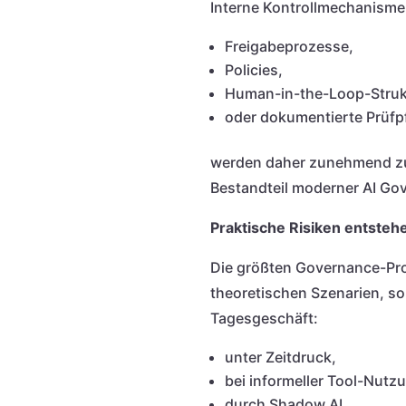
Interne Kontrollmechanisme
Freigabeprozesse,
Policies,
Human-in-the-Loop-Struk
oder dokumentierte Prüfp
werden daher zunehmend zu
Bestandteil moderner AI Go
Praktische Risiken entstehe
Die größten Governance-Pro
theoretischen Szenarien, so
Tagesgeschäft:
unter Zeitdruck,
bei informeller Tool-Nutz
durch Shadow AI,