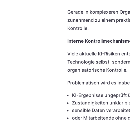
Gerade in komplexeren Orga
zunehmend zu einem praktis
Kontrolle.
Interne Kontrollmechanism
Viele aktuelle KI-Risiken en
Technologie selbst, sonder
organisatorische Kontrolle.
Problematisch wird es insb
KI-Ergebnisse ungeprüft
Zuständigkeiten unklar bl
sensible Daten verarbeite
oder Mitarbeitende ohne d