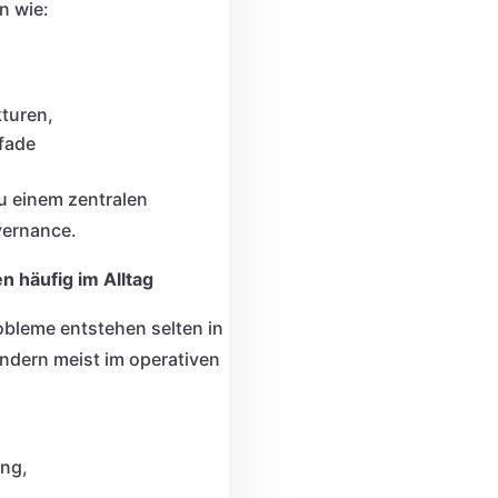
n wie:
turen,
fade
 einem zentralen
vernance.
n häufig im Alltag
bleme entstehen selten in
ndern meist im operativen
ung,