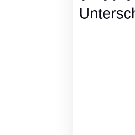
Untersc