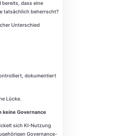
 bereits, dass eine
e tatsächlich beherrscht?
icher Unterschied
ontrolliert, dokumentiert
che Lücke.
ch keine Governance
ickelt sich KI-Nutzung
azugehörigen Governance-