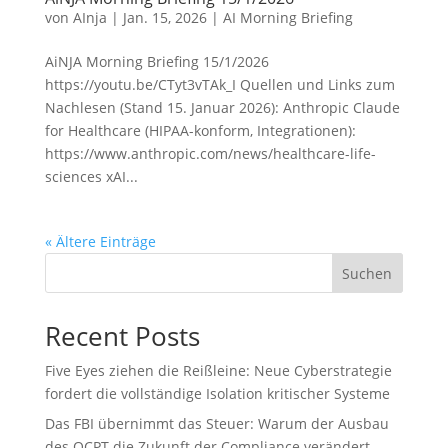
von
AInja
|
Jan. 15, 2026
|
AI Morning Briefing
AiNJA Morning Briefing 15/1/2026
https://youtu.be/CTyt3vTAk_I Quellen und Links zum
Nachlesen (Stand 15. Januar 2026): Anthropic Claude
for Healthcare (HIPAA-konform, Integrationen):
https://www.anthropic.com/news/healthcare-life-
sciences xAI...
« Ältere Einträge
Suchen
Recent Posts
Five Eyes ziehen die Reißleine: Neue Cyberstrategie
fordert die vollständige Isolation kritischer Systeme
Das FBI übernimmt das Steuer: Warum der Ausbau
des QCPT die Zukunft der Compliance verändert