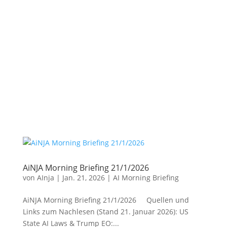
AiNJA Morning Briefing 21/1/2026
von
AInja
|
Jan. 21, 2026
|
AI Morning Briefing
AiNJA Morning Briefing 21/1/2026 Quellen und
Links zum Nachlesen (Stand 21. Januar 2026): US
State AI Laws & Trump EO:...