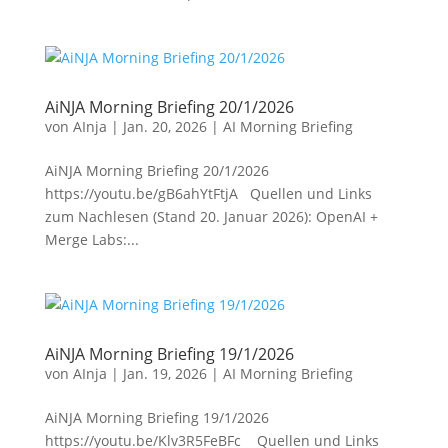
AiNJA Morning Briefing 20/1/2026
von
AInja
|
Jan. 20, 2026
|
AI Morning Briefing
AiNJA Morning Briefing 20/1/2026
https://youtu.be/gB6ahYtFtjA Quellen und Links
zum Nachlesen (Stand 20. Januar 2026): OpenAI +
Merge Labs:...
AiNJA Morning Briefing 19/1/2026
von
AInja
|
Jan. 19, 2026
|
AI Morning Briefing
AiNJA Morning Briefing 19/1/2026
https://youtu.be/Klv3R5FeBFc Quellen und Links