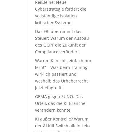
Reißleine: Neue
Cyberstrategie fordert die
vollständige Isolation
kritischer Systeme
Das FBI übernimmt das
Steuer: Warum der Ausbau
des QCPT die Zukunft der
Compliance verändert
Warum KI nicht „einfach nur
lernt“ – Was beim Training
wirklich passiert und
weshalb das Urheberrecht
jetzt eingreift
GEMA gegen SUNO: Das
Urteil, das die KI-Branche
verändern könnte
KI außer Kontrolle? Warum
der AI Kill Switch allein kein