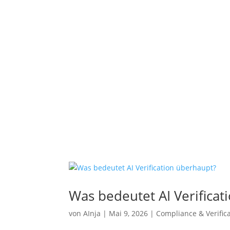
Was bedeutet AI Verificat
von
AInja
|
Mai 9, 2026
|
Compliance & Verific