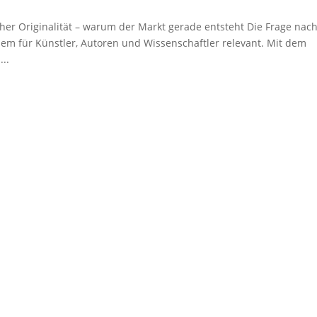
her Originalität – warum der Markt gerade entsteht Die Frage nac
llem für Künstler, Autoren und Wissenschaftler relevant. Mit dem
..