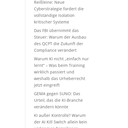
Reißleine: Neue
Cyberstrategie fordert die
h
vollständige Isolation
kritischer Systeme
Das FBI übernimmt das
Steuer: Warum der Ausbau
des QCPT die Zukunft der
Compliance verändert
Warum KI nicht „einfach nur
lernt“ – Was beim Training
wirklich passiert und
weshalb das Urheberrecht
jetzt eingreift
GEMA gegen SUNO: Das
Urteil, das die KI-Branche
verändern könnte
KI außer Kontrolle? Warum
der AI Kill Switch allein kein