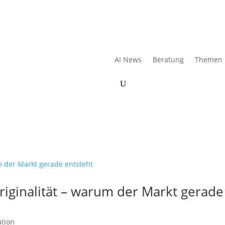
AI News
Beratung
Themen
iginalität – warum der Markt gerade
ation