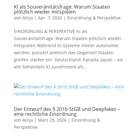
KI als Souveränitätsfrage: Warum Staaten
plötzlich wieder mitspielen
von
AInja
|
Apr. 7, 2026
|
Einordnung & Perspektive
EINORDNUNG & PERSPEKTIVE KI als
Souveränitätsfrage: Warum Staaten plötzlich wieder
mitspielen Während KI-Systeme immer autonomer
werden, passiert politisch das Gegenteil:Staaten
greifen stärker ein. Deutschland, Kanada, Japan – sie
alle behandeln KI zunehmend als...
Der Entwurf des § 201b StGB und Deepfakes –
eine rechtliche Einordnung
von
AInja
|
März 29, 2026
|
Einordnung &
Perspektive