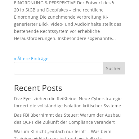
EINORDNUNG & PERSPEKTIVE Der Entwurf des §
201b StGB und Deepfakes – eine rechtliche
Einordnung Die zunehmende Verbreitung KI-
generierter Bild-, Video- und Audioinhalte stellt das
bestehende Rechtssystem vor erhebliche
Herausforderungen. Insbesondere sogenannte...
« Ältere Einträge
Suchen
Recent Posts
Five Eyes ziehen die Reißleine: Neue Cyberstrategie
fordert die vollständige Isolation kritischer Systeme
Das FBI übernimmt das Steuer: Warum der Ausbau
des QCPT die Zukunft der Compliance verändert
Warum KI nicht „einfach nur lernt“ – Was beim
Training wirklich passiert und weshalb das