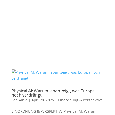
Physical AI: Warum Japan zeigt, was Europa
noch verdrängt
von
AInja
|
Apr. 28, 2026
|
Einordnung & Perspektive
EINORDNUNG & PERSPEKTIVE Physical AI: Warum