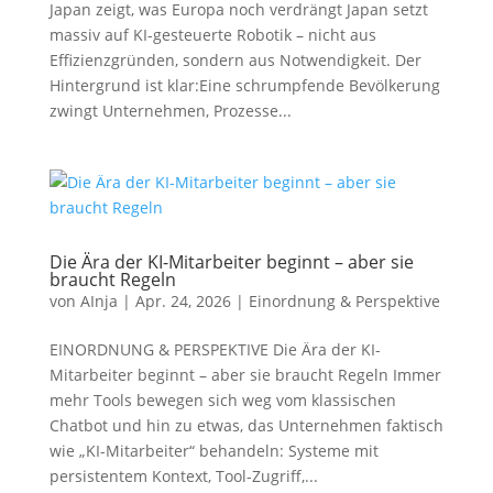
Japan zeigt, was Europa noch verdrängt Japan setzt
massiv auf KI-gesteuerte Robotik – nicht aus
Effizienzgründen, sondern aus Notwendigkeit. Der
Hintergrund ist klar:Eine schrumpfende Bevölkerung
zwingt Unternehmen, Prozesse...
Die Ära der KI-Mitarbeiter beginnt – aber sie
braucht Regeln
von
AInja
|
Apr. 24, 2026
|
Einordnung & Perspektive
EINORDNUNG & PERSPEKTIVE Die Ära der KI-
Mitarbeiter beginnt – aber sie braucht Regeln Immer
mehr Tools bewegen sich weg vom klassischen
Chatbot und hin zu etwas, das Unternehmen faktisch
wie „KI-Mitarbeiter“ behandeln: Systeme mit
persistentem Kontext, Tool-Zugriff,...