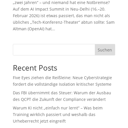
„zwei Jahren“ – und niemand hat eine Notbremse?
Auf dem AI Impact Summit in Neu-Delhi (16.–20.
Februar 2026) ist etwas passiert, das man nicht als
übliches „Tech-Konferenz-Theater“ abtun sollte: Sam
Altman (OpenAI) hat...
Suchen
Recent Posts
Five Eyes ziehen die Reißleine: Neue Cyberstrategie
fordert die vollständige Isolation kritischer Systeme
Das FBI übernimmt das Steuer: Warum der Ausbau
des QCPT die Zukunft der Compliance verändert
Warum KI nicht „einfach nur lernt“ – Was beim
Training wirklich passiert und weshalb das
Urheberrecht jetzt eingreift