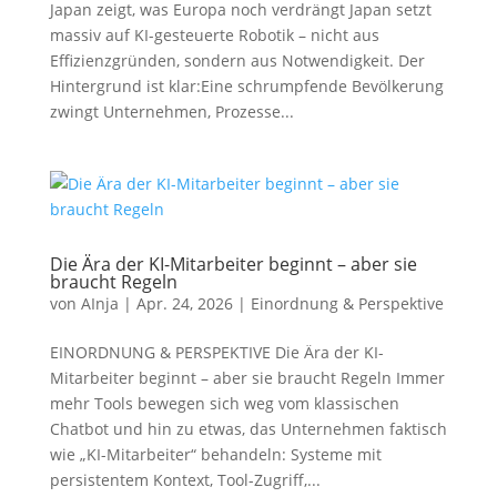
Japan zeigt, was Europa noch verdrängt Japan setzt
massiv auf KI-gesteuerte Robotik – nicht aus
Effizienzgründen, sondern aus Notwendigkeit. Der
Hintergrund ist klar:Eine schrumpfende Bevölkerung
zwingt Unternehmen, Prozesse...
Die Ära der KI-Mitarbeiter beginnt – aber sie
braucht Regeln
von
AInja
|
Apr. 24, 2026
|
Einordnung & Perspektive
EINORDNUNG & PERSPEKTIVE Die Ära der KI-
Mitarbeiter beginnt – aber sie braucht Regeln Immer
mehr Tools bewegen sich weg vom klassischen
Chatbot und hin zu etwas, das Unternehmen faktisch
wie „KI-Mitarbeiter“ behandeln: Systeme mit
persistentem Kontext, Tool-Zugriff,...