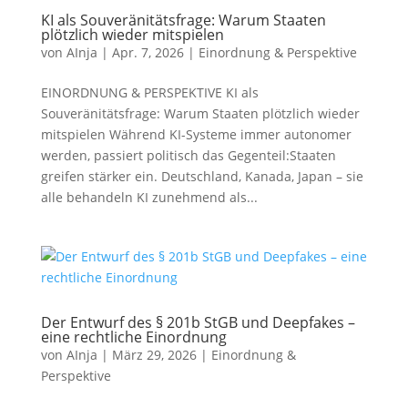
KI als Souveränitätsfrage: Warum Staaten
plötzlich wieder mitspielen
von
AInja
|
Apr. 7, 2026
|
Einordnung & Perspektive
EINORDNUNG & PERSPEKTIVE KI als
Souveränitätsfrage: Warum Staaten plötzlich wieder
mitspielen Während KI-Systeme immer autonomer
werden, passiert politisch das Gegenteil:Staaten
greifen stärker ein. Deutschland, Kanada, Japan – sie
alle behandeln KI zunehmend als...
Der Entwurf des § 201b StGB und Deepfakes –
eine rechtliche Einordnung
von
AInja
|
März 29, 2026
|
Einordnung &
Perspektive