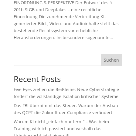
EINORDNUNG & PERSPEKTIVE Der Entwurf des §
201b StGB und Deepfakes – eine rechtliche
Einordnung Die zunehmende Verbreitung KI-
generierter Bild-, Video- und Audioinhalte stellt das
bestehende Rechtssystem vor erhebliche
Herausforderungen. Insbesondere sogenannte...
Suchen
Recent Posts
Five Eyes ziehen die Reißleine: Neue Cyberstrategie
fordert die vollständige Isolation kritischer Systeme
Das FBI übernimmt das Steuer: Warum der Ausbau
des QCPT die Zukunft der Compliance verändert
Warum KI nicht „einfach nur lernt“ – Was beim
Training wirklich passiert und weshalb das
Urheberrecht jetzt eingreift