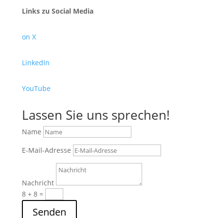
Links zu Social Media
on X
LinkedIn
YouTube
Lassen Sie uns sprechen!
Name
E-Mail-Adresse
Nachricht
8 + 8
=
Senden