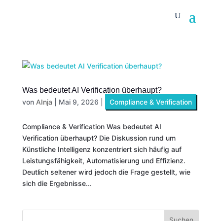
Was bedeutet AI Verification überhaupt?
von
AInja
|
Mai 9, 2026
|
Compliance & Verification
Compliance & Verification Was bedeutet AI
Verification überhaupt? Die Diskussion rund um
Künstliche Intelligenz konzentriert sich häufig auf
Leistungsfähigkeit, Automatisierung und Effizienz.
Deutlich seltener wird jedoch die Frage gestellt, wie
sich die Ergebnisse...
Suchen