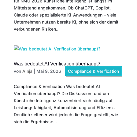
für KMU 2026 Künstliche Intelligenz ist längst im
Mittelstand angekommen. Ob ChatGPT, Copilot,
Claude oder spezialisierte KI-Anwendungen – viele
Unternehmen nutzen bereits KI, ohne sich der damit
verbundenen Risiken...
Was bedeutet AI Verification überhaupt?
von
AInja
|
Mai 9, 2026
|
Compliance & Verification
Compliance & Verification Was bedeutet AI
Verification überhaupt? Die Diskussion rund um
Künstliche Intelligenz konzentriert sich häufig auf
Leistungsfähigkeit, Automatisierung und Effizienz.
Deutlich seltener wird jedoch die Frage gestellt, wie
sich die Ergebnisse...