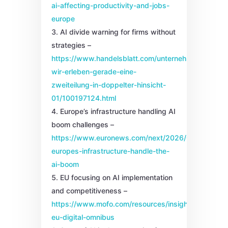
ai-affecting-productivity-and-jobs-
europe
AI divide warning for firms without
strategies –
https://www.handelsblatt.com/unternehmen/industri
wir-erleben-gerade-eine-
zweiteilung-in-doppelter-hinsicht-
01/100197124.html
Europe’s infrastructure handling AI
boom challenges –
https://www.euronews.com/next/2026/02/13/can-
europes-infrastructure-handle-the-
ai-boom
EU focusing on AI implementation
and competitiveness –
https://www.mofo.com/resources/insights/251201-
eu-digital-omnibus