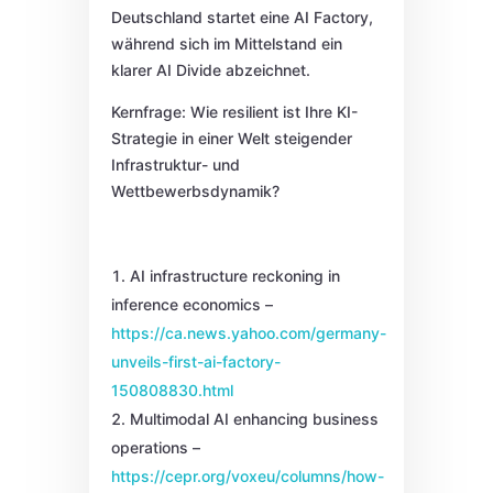
Deutschland startet eine AI Factory,
während sich im Mittelstand ein
klarer AI Divide abzeichnet.
Kernfrage: Wie resilient ist Ihre KI-
Strategie in einer Welt steigender
Infrastruktur- und
Wettbewerbsdynamik?
AI infrastructure reckoning in
inference economics –
https://ca.news.yahoo.com/germany-
unveils-first-ai-factory-
150808830.html
Multimodal AI enhancing business
operations –
https://cepr.org/voxeu/columns/how-