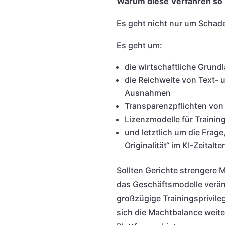
Warum diese Verfahren so
Es geht nicht nur um Schad
Es geht um:
die wirtschaftliche Grundl
die Reichweite von Text- 
Ausnahmen
Transparenzpflichten von
Lizenzmodelle für Trainin
und letztlich um die Frag
Originalität“ im KI-Zeitalt
Sollten Gerichte strengere
das Geschäftsmodelle veränd
großzügige Trainingsprivile
sich die Machtbalance weite