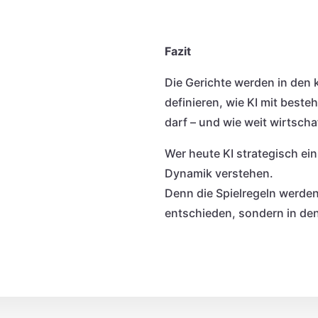
Fazit
Die Gerichte werden in de
definieren, wie KI mit bes
darf – und wie weit wirtscha
Wer heute KI strategisch eins
Dynamik verstehen.
Denn die Spielregeln werden
entschieden, sondern in den