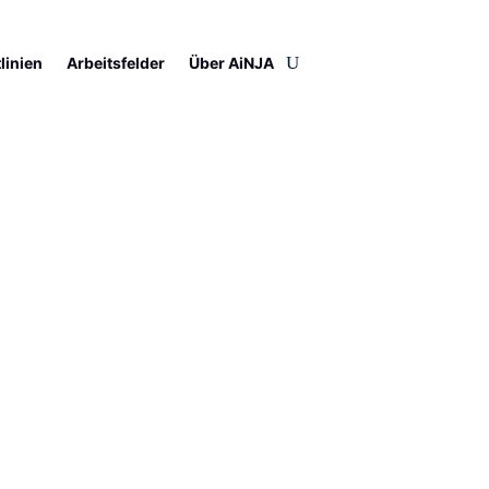
tlinien
Arbeitsfelder
Über AiNJA