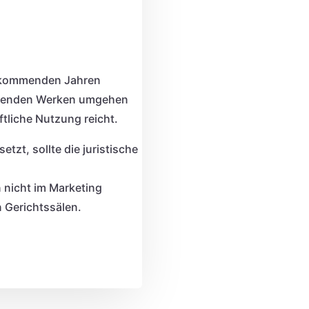
n kommenden Jahren
tehenden Werken umgehen
ftliche Nutzung reicht.
etzt, sollte die juristische
 nicht im Marketing
 Gerichtssälen.