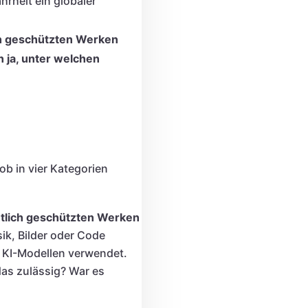
ahrheit ein globaler
ch geschützten Werken
n ja, unter welchen
ob in vier Kategorien
htlich geschützten Werken
ik, Bilder oder Code
n KI-Modellen verwendet.
das zulässig? War es