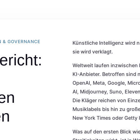
N & GOVERNANCE
Künstliche Intelligenz wird 
sie wird verklagt.
ericht:
Weltweit laufen inzwischen
KI-Anbieter. Betroffen sind
OpenAI, Meta, Google, Micros
AI, Midjourney, Suno, Eleven
ten
Die Kläger reichen von Einz
Musiklabels bis hin zu gro
en
New York Times oder Getty 
Was auf den ersten Blick wie