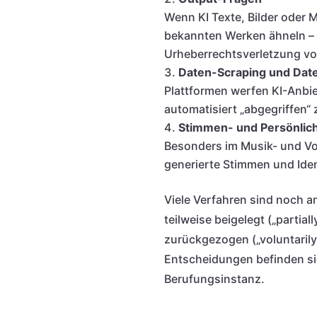
Wenn KI Texte, Bilder oder M
bekannten Werken ähneln – l
Urheberrechtsverletzung vo
Daten-Scraping und Dat
Plattformen werfen KI-Anbiet
automatisiert „abgegriffen“
Stimmen- und Persönlich
Besonders im Musik- und Vo
generierte Stimmen und Iden
Viele Verfahren sind noch a
teilweise beigelegt („partiall
zurückgezogen („voluntarily
Entscheidungen befinden sic
Berufungsinstanz.