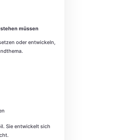
rstehen müssen
setzen oder entwickeln,
Randthema.
en
il. Sie entwickelt sich
cht.