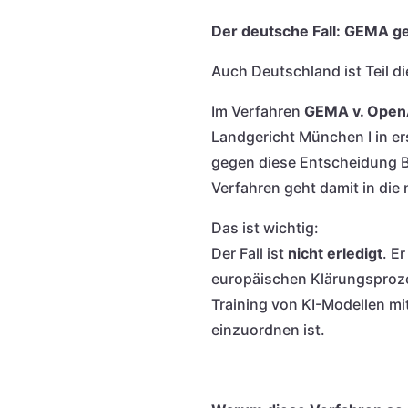
Der deutsche Fall: GEMA 
Auch Deutschland ist Teil di
Im Verfahren
GEMA v. Open
Landgericht München I in er
gegen diese Entscheidung B
Verfahren geht damit in die 
Das ist wichtig:
Der Fall ist
nicht erledigt
. E
europäischen Klärungsproze
Training von KI-Modellen mi
einzuordnen ist.