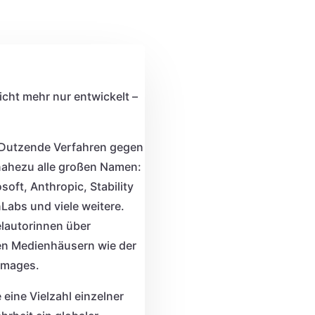
nicht mehr nur entwickelt –
 Dutzende Verfahren gegen
 nahezu alle großen Namen:
oft, Anthropic, Stability
Labs und viele weitere.
elautorinnen über
ßen Medienhäusern wie der
Images.
 eine Vielzahl einzelner