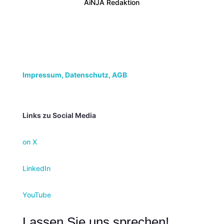
AiNJA Redaktion
Impressum,
Datenschutz, AGB
Links zu Social Media
on X
LinkedIn
YouTube
Lassen Sie uns sprechen!