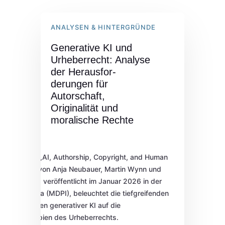
ANALYSEN & HINTERGRÜNDE
Generative KI und
Urheberrecht: Analyse
der Herausfor-
derungen für
Autorschaft,
Originalität und
moralische Rechte
Der Beitrag „AI, Authorship, Copyright, and Human
Originality“ von Anja Neubauer, Martin Wynn und
Robin Bown, veröffentlicht im Januar 2026 in der
Encyclopedia (MDPI), beleuchtet die tiefgreifenden
Auswirkungen generativer KI auf die
Grundprinzipien des Urheberrechts.