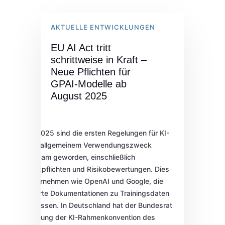
AKTUELLE ENTWICKLUNGEN
EU AI Act tritt
schrittweise in Kraft –
Neue Pflichten für
GPAI-Modelle ab
August 2025
Im August 2025 sind die ersten Regelungen für KI-
Modelle mit allgemeinem Verwendungszweck
(GPAI) wirksam geworden, einschließlich
Transparenzpflichten und Risikobewertungen. Dies
betrifft Unternehmen wie OpenAI und Google, die
nun detaillierte Dokumentationen zu Trainingsdaten
vorlegen müssen. In Deutschland hat der Bundesrat
die Ratifizierung der KI-Rahmenkonvention des