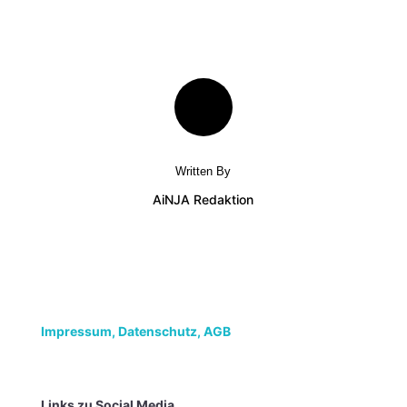
Written By
AiNJA Redaktion
Impressum,
Datenschutz, AGB
Links zu Social Media