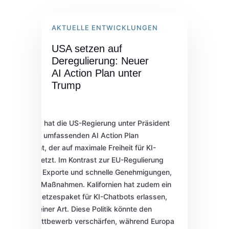
AKTUELLE ENTWICKLUNGEN
USA setzen auf
Deregulierung: Neuer
AI Action Plan unter
Trump
Im Juli 2025 hat die US-Regierung unter Präsident
Trump einen umfassenden AI Action Plan
veröffentlicht, der auf maximale Freiheit für KI-
Entwickler setzt. Im Kontrast zur EU-Regulierung
priorisiert er Exporte und schnelle Genehmigungen,
mit über 90 Maßnahmen. Kalifornien hat zudem ein
eigenes Gesetzespaket für KI-Chatbots erlassen,
das erste seiner Art. Diese Politik könnte den
globalen Wettbewerb verschärfen, während Europa