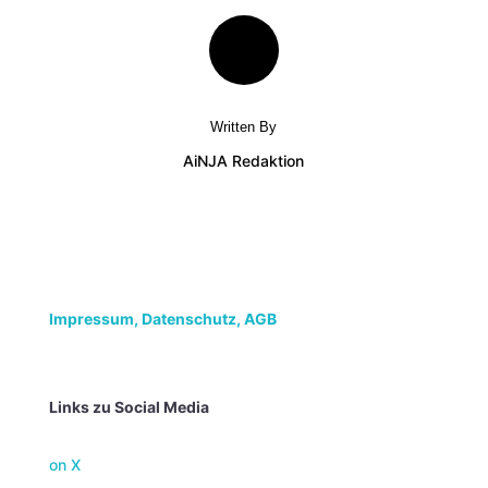
Written By
AiNJA Redaktion
Impressum,
Datenschutz, AGB
Links zu Social Media
on X